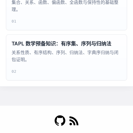
集合、关系、函数、偏函数、全函数与保持性的基础整
理。
01
TAPL 数学预备知识：有序集、序列与归纳法
关系性质、有序结构、序列、归纳法、字典序归纳与闭
包证明。
02