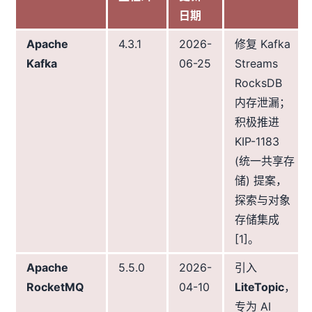
日期
Apache
4.3.1
2026-
修复 Kafka
Kafka
06-25
Streams
RocksDB
内存泄漏；
积极推进
KIP-1183
(统一共享存
储) 提案，
探索与对象
存储集成
[1]。
Apache
5.5.0
2026-
引入
RocketMQ
04-10
LiteTopic
，
专为 AI