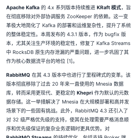
Apache Kafka
的 4.x 系列版本持续推进
KRaft 模式
，旨
在彻底移除对外部协调服务 ZooKeeper 的依赖。这一变
革极大地简化了 Kafka 的部署和运维复杂性，提升了系统
的整体稳定性。本周发布的 4.3.1 版本，作为 bugfix 版
本，尤其关注生产环境的稳定性，修复了 Kafka Streams
中 RocksDB 原生内存泄漏的严重问题，进一步巩固了其
作为核心数据流平台的地位 [1]。
RabbitMQ
在其 4.3 版本中也进行了里程碑式的变革。该
版本彻底移除了过去 20 年来一直使用的 Mnesia 数据
库，转而采用更现代、更稳定的
Khepri
作为默认的元数
据存储。这一举措解决了 Mnesia 在大规模部署和高并发
场景下的一些固有挑战。此外，RabbitMQ 4.3 还引入了
对 32 级严格优先级的支持，使其在处理需要严格消息顺
序和优先级保证的复杂业务逻辑时更具优势。对
RabbitMQ Streams
的持续优化，包括支持 Broker 端