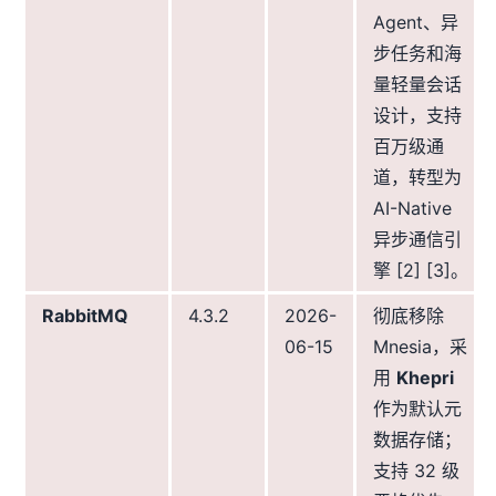
Agent、异
步任务和海
量轻量会话
设计，支持
百万级通
道，转型为
AI-Native
异步通信引
擎 [2] [3]。
RabbitMQ
4.3.2
2026-
彻底移除
06-15
Mnesia，采
用
Khepri
作为默认元
数据存储；
支持 32 级