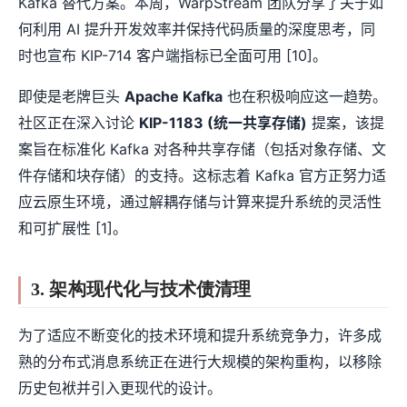
Kafka 替代方案。本周，WarpStream 团队分享了关于如
何利用 AI 提升开发效率并保持代码质量的深度思考，同
时也宣布 KIP-714 客户端指标已全面可用 [10]。
即使是老牌巨头
Apache Kafka
也在积极响应这一趋势。
社区正在深入讨论
KIP-1183 (统一共享存储)
提案，该提
案旨在标准化 Kafka 对各种共享存储（包括对象存储、文
件存储和块存储）的支持。这标志着 Kafka 官方正努力适
应云原生环境，通过解耦存储与计算来提升系统的灵活性
和可扩展性 [1]。
3. 架构现代化与技术债清理
为了适应不断变化的技术环境和提升系统竞争力，许多成
熟的分布式消息系统正在进行大规模的架构重构，以移除
历史包袱并引入更现代的设计。