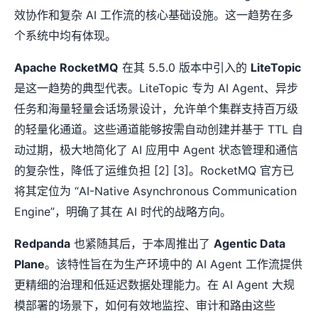
效协作和复杂 AI 工作流的核心基础设施。这一趋势在多
个系统中均有体现。
Apache RocketMQ
在其 5.5.0 版本中引入的
LiteTopic
是这一趋势的典型代表。LiteTopic 专为 AI Agent、异步
任务和海量轻量会话场景设计，允许单个集群支持百万级
的轻量化通道。这些通道能够按需自动创建并基于 TTL 自
动过期，极大地简化了 AI 应用中 Agent 状态管理和通信
的复杂性，降低了运维负担 [2] [3]。RocketMQ 官方已
将其定位为 “AI-Native Asynchronous Communication
Engine”，明确了其在 AI 时代的战略方向。
Redpanda
也紧随其后，于本周推出了
Agentic Data
Plane
。该特性旨在为生产环境中的 AI Agent 工作流提供
更精细的治理和低延迟数据处理能力。在 AI Agent 大规
模部署的场景下，如何有效地监控、审计和路由这些