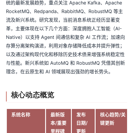
统的最新发展趋势，重点关注 Apache Kafka、Apache
RocketMQ、Redpanda、RabbitMQ、RobustMQ 等主
流及新兴系统。研究发现，当前消息系统正经历显著变
革，主要体现在以下几个方面：深度拥抱人工智能（AI-
Native）以支持 Agent 间通信和复杂 AI 工作流；加速向
存算分离架构演进，利用对象存储降低成本并提升弹性；
以及通过架构现代化和移除历史技术债来增强系统稳定性
与性能。新兴系统如 AutoMQ 和 RobustMQ 凭借其创新
理念，在云原生和 AI 领域展现出强劲的增长势头。
核心动态概览
系统名称
最新版
发布
核心趋势/关
本/重要
日期/
键更新
里程碑
更新