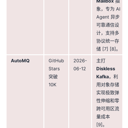
Mailbox
抽
象，专为 AI
Agent 异步
可靠通信设
计，支持多
协议统一存
储 [7] [8]。
AutoMQ
GitHub
2026-
主打
Stars
06-12
Diskless
突破
Kafka
，利
10K
用对象存储
实现极致弹
性伸缩和零
跨可用区流
量成本
[9]。